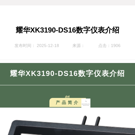
耀华XK3190-DS16数字仪表介绍
发布时间： 2025-12-18
来源：
点击：1906
耀华XK3190-DS16数字仪表介绍
01
产 品 简 介