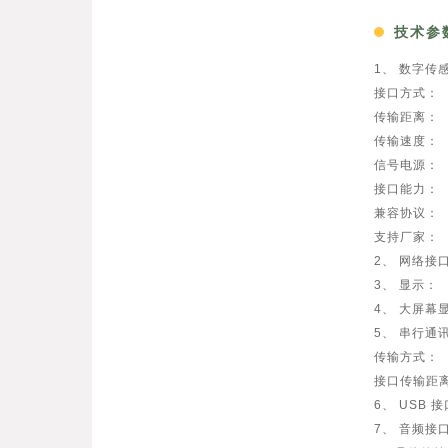
技术参
1、 数字传
接口方式
传输距离：
传输速度：
信号电源：
接口能力：
兼容协议
支持厂家
2、 网络
3、 显示
4、 大屏幕
5、 串行通
传输方式： 
接口传输距离：
6、 USB 
7、 音频