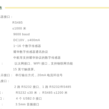
数
感器接口：
： RS485
 ≤1000 米
 9600 baud
 DC10V，≤400mA
 1~16 个数字传感器
： 耀华数字传感器通讯协议
： 中航等支持耀华协议的数字传感器
接口： 以太网接口、WIFI 接口，支持物联网功能
： 15 英寸触摸屏。
显示接口： 串行输出方式，20mA 电流环信号
讯接口：
2 路 RS232 接口、1 路 RS232/RS485
 RS232 ≤30 米 ； RS485 ≤1200 米
接口： 4 个 USB2.0 接口
接口： 3.5mm 音频接口