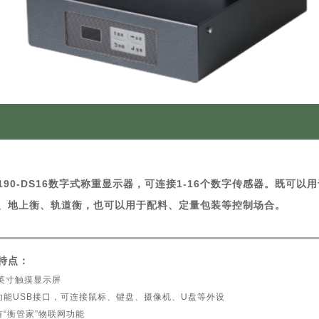
3190-DS16数字式称重显示器，可连接1-16个数字传感器。既可以
、地上衡、轨道衡，也可以用于配料、定量包装等控制场合。
特点：
5英寸触摸显示屏
功能USB接口，可连接鼠标、键盘、摄像机、U盘等外设
有“衡管家”物联网功能