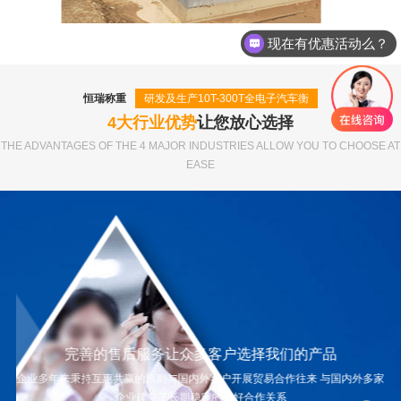
现在有优惠活动么？
河南澎客纺织科技纺织产业园100吨地磅
恒瑞称重
研发及生产10T-300T全电子汽车衡
4大行业优势
让您放心选择
THE ADVANTAGES OF THE 4 MAJOR INDUSTRIES ALLOW YOU TO CHOOSE AT
EASE
完善的售后服务让众多客户选择我们的产品
企业多年来秉持互惠共赢的原则与国内外客户开展贸易合作往来 与国内外多家
企业建立了长期稳定的友好合作关系