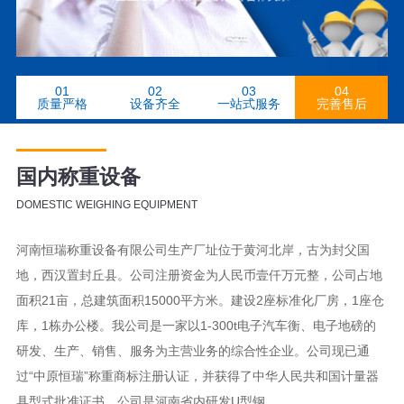
01
02
03
04
质量严格
设备齐全
一站式服务
完善售后
国内称重设备
DOMESTIC WEIGHING EQUIPMENT
河南恒瑞称重设备有限公司生产厂址位于黄河北岸，古为封父国
地，西汉置封丘县。公司注册资金为人民币壹仟万元整，公司占地
面积21亩，总建筑面积15000平方米。建设2座标准化厂房，1座仓
库，1栋办公楼。我公司是一家以1-300t电子汽车衡、电子地磅的
研发、生产、销售、服务为主营业务的综合性企业。公司现已通
过“中原恒瑞”称重商标注册认证，并获得了中华人民共和国计量器
具型式批准证书。公司是河南省内研发U型钢......