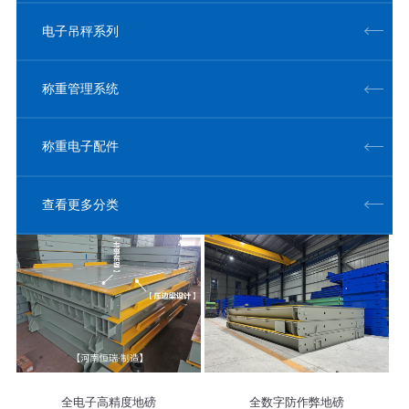
电子吊秤系列
称重管理系统
称重电子配件
查看更多分类
全电子高精度地磅
全数字防作弊地磅