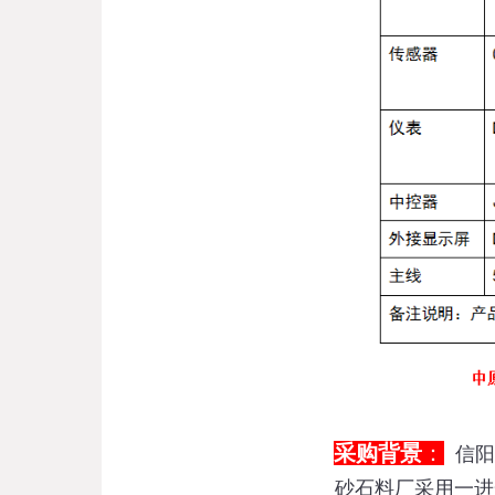
采购背景
：
信阳
砂石料厂采用一进