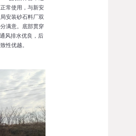
复正常使用，与新安
布局安装砂石料厂双
十分满意。底部贯穿
，通风排水优良，后
一致性优越
。