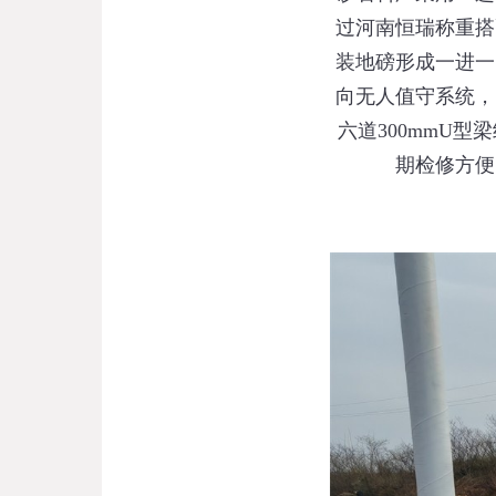
过河南恒瑞称重搭
装地磅形成一进一
向无人值守系统，
六道300mmU
期检修方便