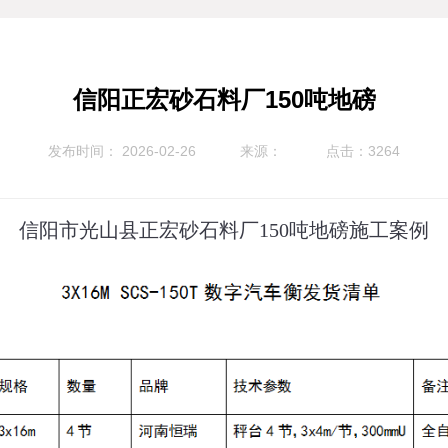
信阳正宏砂石料厂150吨地磅
发布时间： 2026-02-26
来源：
点击：3264
信阳市光山县正宏砂石料厂150吨地磅施工案例