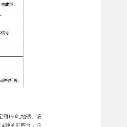
额150吨地磅。该
50吨的旧秤台，通