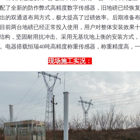
配了全新的防作弊式高精度数字传感器，旧地磅已经恢
出的双通道布局方式，极大提高了过磅效率。后期准备
目前两台地磅已经正常投入使用
，用户对整体安装效果
型梁结构，坚固耐用抗冲击。采用无基坑地上衡的安装方式
。电器
搭载恒瑞40吨
高精度称重传感器，
称重精度高，
现场施工实况：