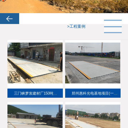
>工程案例
三门峡梦发建材厂150吨地磅
郑州惠科光电基地项目(一期)100吨地磅