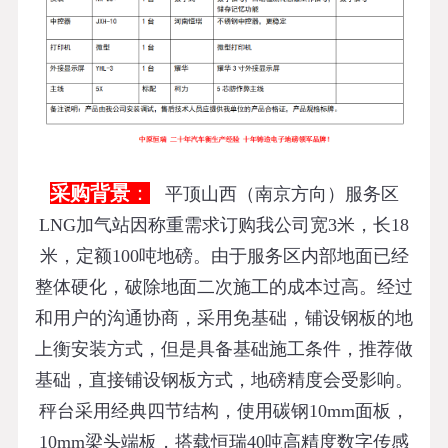
采购背景
：
平顶山西（南京方向）服务区
LNG加气站因称重需求
订购我公司
宽3米，长18
米，定额100吨地磅。由于服务区内部地面已经
整体硬化，破除地面二次施工的成本过高。经过
和用户的沟通协商，采用免基础，铺设钢板的地
上衡安装方式，但是具备基础施工条件，推荐做
基础，直接铺设钢板方式，地磅精度会受影响。
秤台采用经典四节结构，使用碳钢10mm面板，
10mm梁头端板，搭载恒瑞40吨高精度数字传感