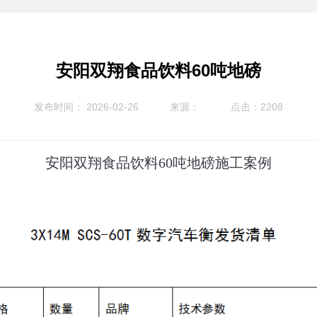
安阳双翔食品饮料60吨地磅
发布时间： 2026-02-26
来源：
点击：2208
安阳双翔食品饮料60吨地磅施工案例