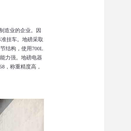
制造业的企业。因
标准挂车。地磅采取
节结构，使用700L
击能力强。地磅电器
68，称重精度高，