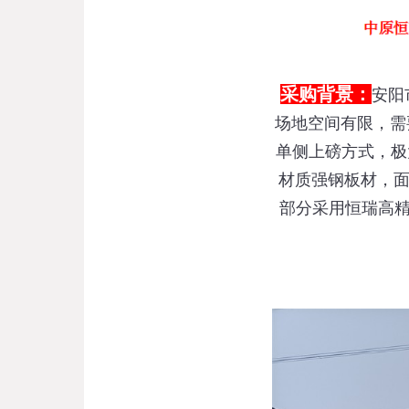
采购背景：
安阳
场地空间有限，需
单侧上磅方式，极大
材质强钢板材，面
部分采用恒瑞高精