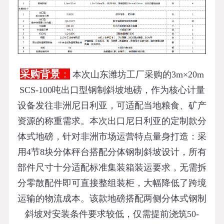
采购背景
：
本次山东潍坊工厂采购的3m×20m
SCS-100吨出口型钢制斜坡地磅，作为核心计量
设备发往非洲尼日利亚，可适配当地粮食、矿产
资源的称重需求。本次出口尼日利亚的定制款分
体式地磅，针对非洲市场运营特点量身打造：采
用4节8块分体秤台搭配分体钢制斜坡设计，所有
部件尺寸十分适配标准集装箱装运要求，无需拆
分零散配件即可直接整组装柜，大幅降低了跨境
运输的物流成本。该款地磅搭配两侧分体式钢制
斜坡对安装条件要求较低，仅需提前浇筑50-