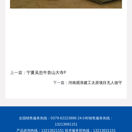
上一篇：
宁夏吴忠牛首山大寺坪矿区150吨地磅
下一篇：
河南观淮建工太原项目无人值守
全国销售服务热线：0379-62223886 24小时销售服务热线：
13213691151
产品咨询热线：13213621151 技术服务部热线：13213631151